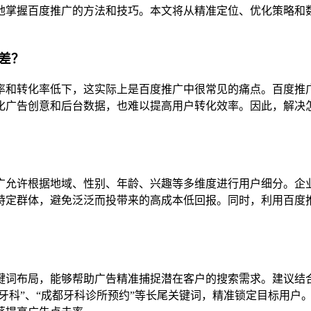
地掌握百度推广的方法和技巧。本文将从精准定位、优化策略和
差？
率和转化率低下，这实际上是百度推广中很常见的痛点。百度推
化广告创意和后台数据，也难以提高用户转化效率。因此，解决
广允许根据地域、性别、年龄、兴趣等多维度进行用户细分。企
特定群体，避免泛泛而投带来的高成本低回报。同时，利用百度
键词布局，能够帮助广告精准捕捉潜在客户的搜索需求。建议结
都牙科”、“成都牙科诊所预约”等长尾关键词，精准锁定目标用