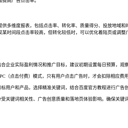
著提高广告点击率。
提供多维度报表，包括点击率、转化率、质量得分、投放地域和
现某时间段点击率较高，但转化较低时，可以优化着陆页或调整
结合企业实际盈利情况和推广目标，建议初期设置每日预算，观
PC（点击付费）模式，只有用户点击广告时，才会扣除相应费
目标用户和产品，选择精准关键词，结合百度官方教程进行广告
分受关键词相关性、广告创意质量和落地页体验影响。确保关键