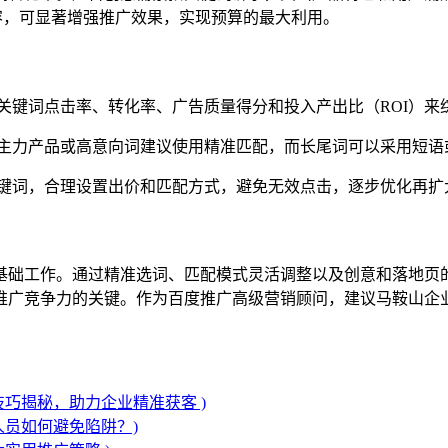
容，可显著增强推广效果，实现预算的最大利用。
关键词点击率、转化率、广告质量得分和投入产出比（ROI）来
主力产品或高意向词建议使用精准匹配，而长尾词可以采用短语
键词，合理设置出价和匹配方式，避免无效点击，逐步优化再扩
基础工作。通过精准选词、匹配模式灵活调整以及创意和落地页
推广竞争力的关键。作为百度推广高级营销顾问，建议马鞍山企
巧揭秘，助力企业精准获客 )
员如何避免陷阱？)