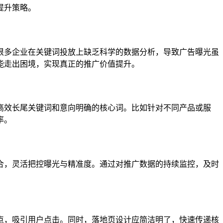
提升策略。
很多企业在关键词投放上缺乏科学的数据分析，导致广告曝光虽
能走出困境，实现真正的推广价值提升。
高效长尾关键词和意向明确的核心词。比如针对不同产品或服
率。
合，灵活把控曝光与精准度。通过对推广数据的持续监控，及时
点，吸引用户点击。同时，落地页设计应简洁明了，快速传递核