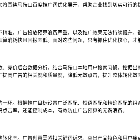
文将围绕马鞍山百度推广词优化展开，帮助企业找到切实可行的
不精准，广告投放预算浪费严重，以及推广效果无法持续提升。
预算消耗快且回报率低。面对这些问题，只有抓住优化核心，才
数、竞价后台数据分析，结合马鞍山本地用户搜索习惯，挖掘出
于提高广告的相关度和质量度，降低无效点击，提升整体转化效
的一环。根据推广目标设置广泛匹配、短语匹配和精确匹配的组
高点击率，还能控制成本，有效防止广告预算的无谓浪费。
响转化率。广告创意需紧扣关键词诉求，突出产品特色和用户痛