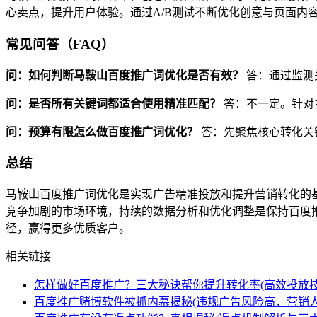
心卖点，提升用户体验。通过A/B测试不断优化创意与页面内
常见问答（FAQ）
问：如何判断马鞍山百度推广词优化是否有效？
答：通过监测
问：是否所有关键词都适合使用精准匹配？
答：不一定。针对
问：预算有限怎么做百度推广词优化？
答：先聚焦核心转化关
总结
马鞍山百度推广词优化是实现广告精准投放和提升营销转化的
竞争加剧的市场环境，持续的数据分析和优化调整是保持百度
径，赢得更多优质客户。
相关链接
怎样做好百度推广？三大秘诀帮你提升转化率(高效投放技
百度推广赌博软件被抓内幕揭秘(违规广告风险高，营销人