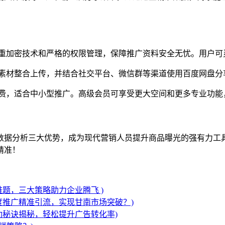
重加密技术和严格的权限管理，保障推广资料安全无忧。用户可
素材整合上传，并结合社交平台、微信群等渠道使用百度网盘分
费，适合中小型推广。高级会员可享受更大空间和更多专业功能
数据分析三大优势，成为现代营销人员提升商品曝光的强有力工
精准！
题，三大策略助力企业腾飞 )
度推广精准引流，实现甘南市场突破？)
功秘诀揭秘，轻松提升广告转化率)