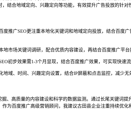
时，结合地域定向、兴趣定向等功能，有效提升广告投放的针对
百度推广SEO更注重本地化关键词和地域定向投放，结合百度广
本地市场关键词调研，配合优质内容建设，再结合百度推广平台
SEO初步效果需1-3个月显现，结合百度推广效果，可实现快
化地域、时间、兴趣定向设置，结合IP屏蔽和点击监控，减少无
词挖掘、高质量的内容建设和科学的数据监测。通过长尾关键词提
。作为百度推广高级营销顾问，我建议古田县企业注重持续优化