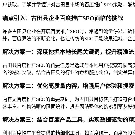
户获取。了解并掌握针对古田县市场的百度推广SEO策略，能
痛点引入：古田县企业百度推广SEO面临的挑战
许多古田县企业在开展百度推广SEO时，常遇到流量停滞、
外，百度算法的不断变化，也让传统的SEO手段效果递减，企
解决方案一：深度挖掘本地长尾关键词，提升精准流
古田县百度推广SEO的首要任务是选取与本地用户搜索习惯
名的精准突破。结合古田县的行业特色和服务定位，制定差异
解决方案二：优化高质量内容，增强用户体验和搜索
内容是百度推广SEO的重要基础。为古田县目标客户打造符
容丰富、结构清晰的页面设计，提升网站整体的搜索引擎友好
解决方案三：结合百度产品工具，实现数据驱动的精
利用百度推广平台提供的精细化工具，如百度统计、百度智投