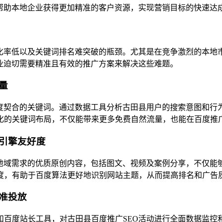
帮助本地企业获得更加精准的客户资源，实现营销目标的快速达
转化率低以及关键词排名难突破的瓶颈。尤其是在竞争激烈的本地
业迫切需要精准且有效的推广方案来解决这些难题。
量
高度契合的关键词。通过数据工具分析古田县用户的搜索意图和行
化的关键词布局，不仅能带来更多免费自然流量，也能在百度推广
引擎友好度
合地域需求的优质原创内容，包括图文、视频及案例分享，不仅能
度，有助于百度算法更好地识别网站主题，从而提高排名和广告
准投放
和百度站长工具，对古田县百度推广SEO活动进行全面数据监控