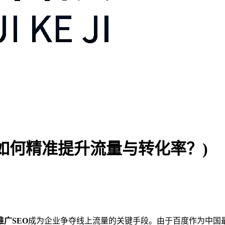
(如何精准提升流量与转化率？)
广SEO
成为企业争夺线上流量的关键手段。由于百度作为中国