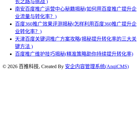
长之路与挑战 )
南安百度推广运营中心秘籍揭秘(如何用百度推广提升企
业流量与转化率？)
百度360推广效果评测揭秘(怎样利用百度360推广提升企
业转化率？)
天津百度关键词推广方案攻略(揭秘提升转化率的三大关
键方法 )
百度推广维护技巧揭秘(精准策略助你持续提升转化率)
© 2026 百推科技, Created By
安企内容管理系统(AnqiCMS)