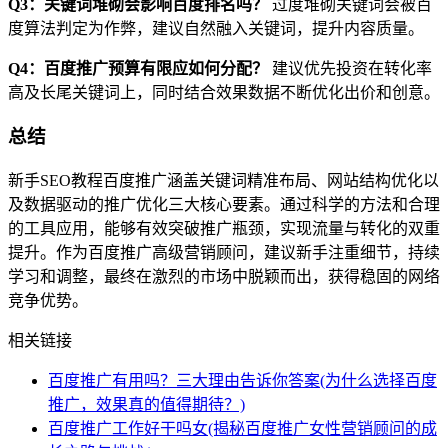
Q3：关键词堆砌会影响百度排名吗？
过度堆砌关键词会被百
度算法判定为作弊，建议自然融入关键词，提升内容质量。
Q4：百度推广预算有限应如何分配？
建议优先投资在转化率
高及长尾关键词上，同时结合效果数据不断优化出价和创意。
总结
新手SEO教程百度推广涵盖关键词精准布局、网站结构优化以
及数据驱动的推广优化三大核心要素。通过科学的方法和合理
的工具应用，能够有效突破推广瓶颈，实现流量与转化的双重
提升。作为百度推广高级营销顾问，建议新手注重细节，持续
学习和调整，最终在激烈的市场中脱颖而出，获得稳固的网络
竞争优势。
相关链接
百度推广有用吗？三大理由告诉你答案(为什么选择百度
推广，效果真的值得期待？)
百度推广工作好干吗女(揭秘百度推广女性营销顾问的成