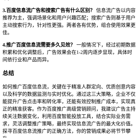
3.百度信息流广告和搜索广告有什么区别？
信息流广告以内容
推荐为主，强调场景化和用户兴趣匹配；搜索广告则基于用户
主动搜索行为，针对性更强。两者各有优势，组合使用效果更
佳。
4.推广百度信息流需要多久见效？
一般情况下，经过初期数据
积累和优化调整后，广告效果会在1-2周内逐步显现，具体时
间依行业和产品而异。
总结
如何推广百度信息流，关键在于精准人群定向、优质创意内容
以及科学的数据监测与实时优化。通过这三大策略，企业不仅
能提升广告点击率和转化率，还能有效控制推广成本，实现真
正的精准获客。作为百度推广高级营销顾问，我建议广告主持
续关注数据变化，利用百度智能投放工具，结合实际业务需
求，灵活调整推广策略，最终实现信息流广告的最大化价值。
探寻百度信息流推广的正确方法，你的营销成果必将节节攀