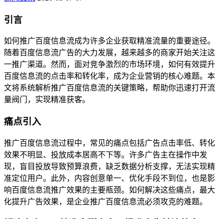
引言
如何推广百度信息流成为许多企业获取精准流量的重要途径。
随着百度信息流广告的大力发展，越来越多的商家开始关注这
一推广渠道。然而，面对竞争激烈的市场环境，如何有效提升
百度信息流的点击率和转化率，成为企业营销的核心难题。本
文将系统解析推广百度信息流的关键策略，帮助你迅速打开流
量阀门，实现精准获客。
痛点引入
推广百度信息流过程中，常见的痛点包括广告点击率低、转化
效果不明显、投放成本居高不下等。许多广告主在操作中发
现，盲目投放导致预算浪费，缺乏数据分析支撑，无法实现精
准定位用户。此外，内容创意单一、优化手段不到位，也是影
响百度信息流推广效果的主要瓶颈。如何解决这些痛点，最大
化提升广告效果，是企业推广百度信息流必须攻克的难题。