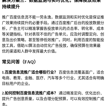
解决方案三：数据监测与实时优化，保障投放效果
持续提升
推广百度信息流不能一劳永逸，数据监测和实时优化是保证推
广效果持续提升的必要手段。通过百度推广后台的投放数据分
析，广告主可以精准掌握各投放单元的点击率、转化率、成本
等关键指标。针对表现不佳的广告单元，应及时调整定向、创
意及出价策略，甚至暂停低效推广。同时，利用百度的智能投
放工具，借助AI算法自动优化广告投放，确保预算在效果最
优的渠道和人群中发挥最大价值。
常见问答（FAQ）
1.百度信息流推广适合哪些行业？
百度信息流覆盖面广，适合
电商、教育、金融、医疗、汽车等多个行业，尤其适合有明确
目标用户的企业。
2.如何控制百度信息流推广成本？
通过精准定向、优化出价、
提升广告创意质量，以及合理分配预算，可以有效控制推广成
本。