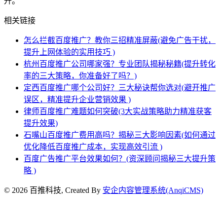
升。
相关链接
怎么拦截百度推广？教你三招精准屏蔽(避免广告干扰，
提升上网体验的实用技巧 )
杭州百度推广公司哪家强？专业团队揭秘秘籍(提升转化
率的三大策略，你准备好了吗？)
定西百度推广哪个公司好？三大秘诀帮你选对(避开推广
误区，精准提升企业营销效果 )
律师百度推广难题如何突破(3大实战策略助力精准获客
提升效果)
石嘴山百度推广费用高吗？揭秘三大影响因素(如何通过
优化降低百度推广成本，实现高效引流 )
百度广告推广平台效果如何？(资深顾问揭秘三大提升策
略 )
© 2026 百推科技, Created By
安企内容管理系统(AnqiCMS)