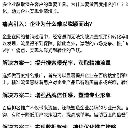
多企业获取潜在客户的重要工具。为什么要做百度排名推广？
化，助力企业实现业绩增长。
痛点引入：企业为什么难以脱颖而出？
企业在网络营销过程中，经常遇到无法突破流量瓶颈和转化率
以发现，流量得不到保障。除此之外，激烈的市场竞争、推广
述推广痛点，实现从曝光到转化的飞跃。
解决方案一：提升搜索曝光率，获取精准流量
选择做百度排名推广，首先可以显著提升企业在百度搜索引擎
击。精准流量意味着用户对企业产品已有购买需求或兴趣，转
解决方案二：增强品牌信任感，塑造专业形象
百度排名推广不仅带来流量，还能塑造企业品牌的专业形象。
钩，有助于降低用户决策阻力，提高成单率。借助百度的信誉
解决方案三：实现数据驱动，持续优化推广策略