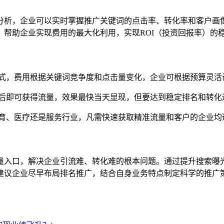
分析，企业可以实时掌握推广关键词的点击率、转化率和客户画
帮助企业实现费用的最大化利用，实现ROI（投资回报率）的
式，费用根据关键词竞争度和点击量变化，企业可根据预算灵活
后即可获得流量，效果最快当天显现，但要达到稳定排名和转化
育、医疗还是服务行业，凡需快速获取精准流量和客户的企业均
量入口，解决企业引流难、转化难的根本问题。通过提升搜索曝
建议企业尽早布局排名推广，结合自身业务特点制定科学的推广