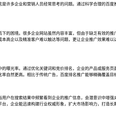
这是许多企业和营销人员经常思考的问题。通过科学合理的百度
低下的困境。很多企业网站虽然内容丰富，但由于缺乏有效的推
成本高企以及精准客户难以触达等问题，更让企业推广效果难以
中的曝光率。通过优化关键词和竞价排名，企业的产品或服务页
化率自然更高。相比于传统广告，百度排名推广能够精确覆盖目
当用户在搜索结果中频繁看到企业的推广信息，会潜意识中增强
平台，企业能迅速构建行业权威形象，扩大市场影响力，打造长