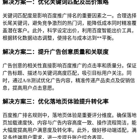
解决方案一：优化关键词匹配及出价策略
关键词匹配度是影响百度推广排名的重要因素之一。合理选择
长尾关键词，避免竞争激烈的热门词，能降低成本同时精准覆
盖潜在客户。此外，科学设定出价，利用百度智能出价工具，
根据转化数据动态调整，使排名与成本达到**平衡。
解决方案二：提升广告创意质量和关联度
广告创意的相关性直接影响百度推广的点击率和质量分。保证
广告标题、描述与关键词高度匹配，吸引目标用户关注。同
时，通过A/B测试优化广告内容，精准传递产品卖点及促销信
息，提高用户点击意愿。
解决方案三：优化落地页体验提升转化率
百度推广排名规则中，落地页体验是重要评分维度。确保落地
页加载速度快、内容与广告内容高度一致、操作流程简洁，能
大幅度提高用户满意度及转化率。此外，做好移动端适配，满
足多终端用户需求，进一步提升账户综合表现。