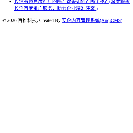
长治有做百度推广的吗？效果如何？哪里找？(深度解析
长治百度推广服务，助力企业精准获客 )
© 2026 百推科技, Created By
安企内容管理系统(AnqiCMS)