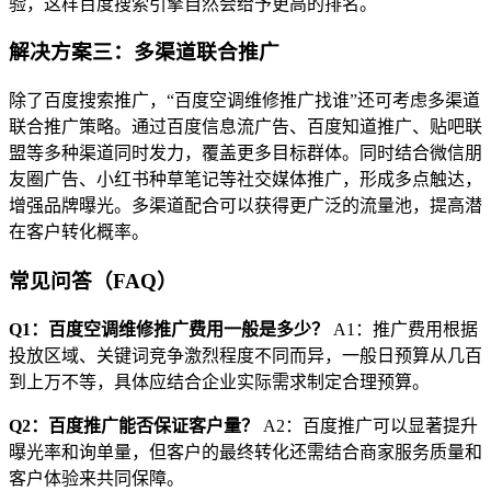
验，这样百度搜索引擎自然会给予更高的排名。
解决方案三：多渠道联合推广
除了百度搜索推广，“百度空调维修推广找谁”还可考虑多渠道
联合推广策略。通过百度信息流广告、百度知道推广、贴吧联
盟等多种渠道同时发力，覆盖更多目标群体。同时结合微信朋
友圈广告、小红书种草笔记等社交媒体推广，形成多点触达，
增强品牌曝光。多渠道配合可以获得更广泛的流量池，提高潜
在客户转化概率。
常见问答（FAQ）
Q1：百度空调维修推广费用一般是多少？
A1：推广费用根据
投放区域、关键词竞争激烈程度不同而异，一般日预算从几百
到上万不等，具体应结合企业实际需求制定合理预算。
Q2：百度推广能否保证客户量？
A2：百度推广可以显著提升
曝光率和询单量，但客户的最终转化还需结合商家服务质量和
客户体验来共同保障。