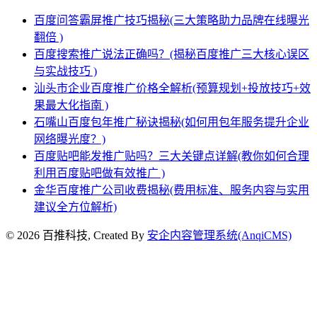
百度问答霸屏推广技巧揭秘(三大策略助力品牌在线曝光
翻倍 )
百度搜索推广说法正确吗？(揭秘百度推广三大核心误区
与实战技巧 )
汕头市企业百度推广价格全解析(预算规划+投放技巧+效
果最大化指南 )
石嘴山百度包年推广秘诀揭秘(如何用包年服务提升企业
网络曝光度？)
百度贴吧能发推广贴吗？三大关键点详解(教你如何合理
利用百度贴吧做有效推广 )
金华百度推广公司收费揭秘(费用标准、服务内容与实用
建议全方位解析)
© 2026 百推科技, Created By
安企内容管理系统(AnqiCMS)