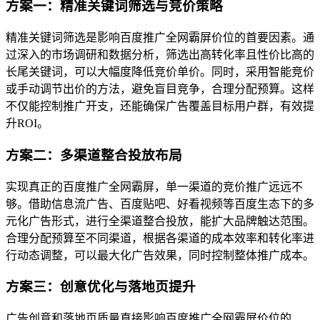
方案一：精准关键词筛选与竞价策略
精准关键词筛选是影响百度推广全网霸屏价位的首要因素。通
过深入的市场调研和数据分析，筛选出高转化率且性价比高的
长尾关键词，可以大幅度降低竞价单价。同时，采用智能竞价
或手动调节出价的方法，避免盲目竞争，合理分配预算。这样
不仅能控制推广开支，还能确保广告覆盖目标用户群，有效提
升ROI。
方案二：多渠道整合投放布局
实现真正的百度推广全网霸屏，单一渠道的竞价推广远远不
够。借助信息流广告、百度贴吧、好看视频等百度生态下的多
元化广告形式，进行全渠道整合投放，能扩大品牌触达范围。
合理分配预算至不同渠道，根据各渠道的成本效率和转化率进
行动态调整，可以最大化广告效果，同时控制整体推广成本。
方案三：创意优化与落地页提升
广告创意和落地页质量直接影响百度推广全网霸屏价位的