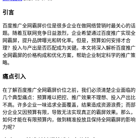
引言
百度推广全网霸屏价位是很多企业在做网络营销时最关心的话
题。随着互联网竞争日益激烈，企业希望通过百度推广实现全
网霸屏，提升品牌曝光和转化率。但是，预算如何安排才合
理？投入与产出是否匹配成为关键。本文将深入解析百度推广
全网霸屏的价格构成和优化方案，帮助企业制定科学的推广策
略。
痛点引入
在了解百度推广全网霸屏价位之前，我们必须清楚企业面临的
几个典型痛点：预算难以把控、推广效果不理想、投入产出比
不高。许多企业一味追求全面覆盖，结果造成资源浪费；而部
分企业又因预算有限，导致无法实现真正的霸屏效果。那么，
如何才能在有限预算内，做到精准投放且保持全网霸屏的影响
力呢？