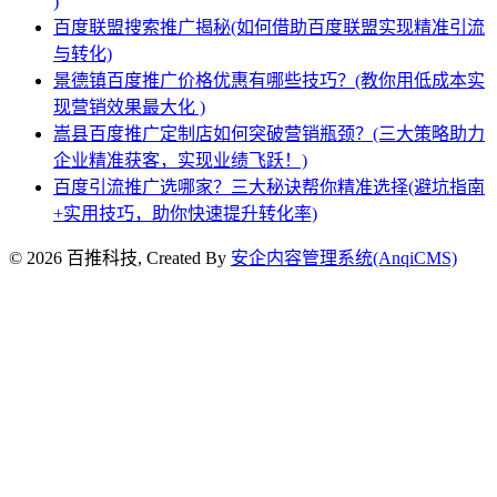
)
百度联盟搜索推广揭秘(如何借助百度联盟实现精准引流
与转化)
景德镇百度推广价格优惠有哪些技巧？(教你用低成本实
现营销效果最大化 )
嵩县百度推广定制店如何突破营销瓶颈？(三大策略助力
企业精准获客，实现业绩飞跃！)
百度引流推广选哪家？三大秘诀帮你精准选择(避坑指南
+实用技巧，助你快速提升转化率)
© 2026 百推科技, Created By
安企内容管理系统(AnqiCMS)