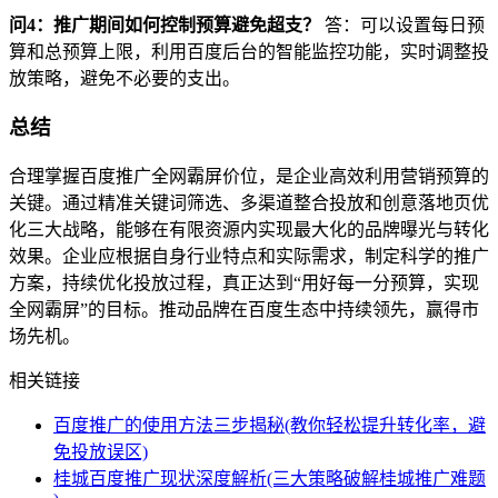
问4：推广期间如何控制预算避免超支？
答：可以设置每日预
算和总预算上限，利用百度后台的智能监控功能，实时调整投
放策略，避免不必要的支出。
总结
合理掌握百度推广全网霸屏价位，是企业高效利用营销预算的
关键。通过精准关键词筛选、多渠道整合投放和创意落地页优
化三大战略，能够在有限资源内实现最大化的品牌曝光与转化
效果。企业应根据自身行业特点和实际需求，制定科学的推广
方案，持续优化投放过程，真正达到“用好每一分预算，实现
全网霸屏”的目标。推动品牌在百度生态中持续领先，赢得市
场先机。
相关链接
百度推广的使用方法三步揭秘(教你轻松提升转化率，避
免投放误区)
桂城百度推广现状深度解析(三大策略破解桂城推广难题