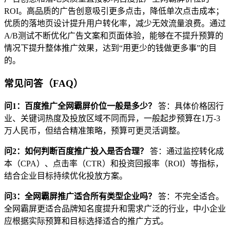
ROI。高品质的广告创意吸引更多点击，降低单次点击成本；
优质的落地页设计提升用户转化率，减少无效流量浪费。通过
A/B测试不断优化广告文案和页面体验，能够在不提升预算的
情况下提升整体推广效果，达到“用更少的钱做更多事”的目
的。
常见问答（FAQ）
问1：百度推广全网霸屏价位一般是多少？
答：具体价格因行
业、关键词热度及投放区域不同而异，一般起步预算在1万-3
万人民币，但结合精准策略，预算可更灵活调整。
问2：如何判断百度推广投入是否合理？
答：通过监控转化成
本（CPA）、点击率（CTR）和投资回报率（ROI）等指标，
结合企业目标持续优化投放方案。
问3：全网霸屏推广适合所有类型企业吗？
答：不完全适合。
全网霸屏更适合品牌知名度提升和需求广泛的行业，中小企业
应根据实际预算和目标选择适合的推广方式。