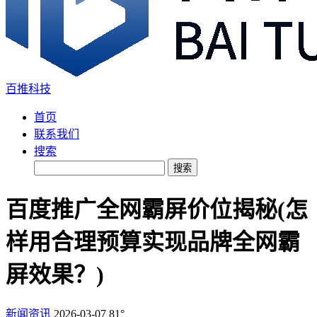
百推科技
首页
联系我们
搜索
搜索
百度推广全网霸屏价位揭秘(怎
样用合理预算实现品牌全网霸
屏效果？)
新闻资讯
2026-03-07
81°