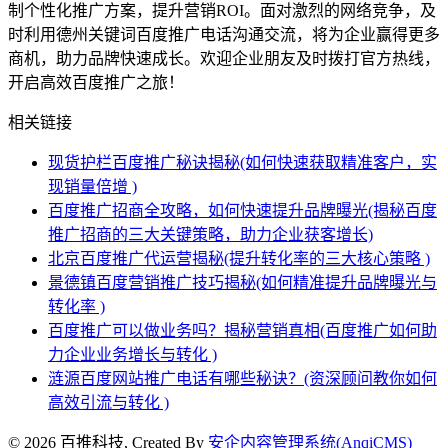
制个性化推广方案，提升营销ROI。面对激烈的网络竞争，及
时利用德州关键词百度推广电话沟通交流，将为企业赢得更多
商机，助力品牌快速成长。欢迎企业朋友及时拨打官方热线，
开启高效百度推广之旅！
相关链接
现货护栏百度推广秘诀揭秘(如何快速获取精准客户，实
现销量倍增 )
百度推广招商全攻略，如何快速提升品牌曝光(揭秘百度
推广招商的三大关键策略，助力企业获客增长)
北京百度推广代运营揭秘(提升转化率的三大核心策略 )
景德镇百度营销推广技巧揭秘(如何精准提升品牌曝光与
转化率 )
百度推广可以做业务吗？揭秘营销真相(百度推广如何助
力企业业务增长与转化 )
涟源百度网站推广电话有哪些秘诀？(资深顾问教你如何
高效引流与转化 )
© 2026 百推科技, Created By
安企内容管理系统(AnqiCMS)