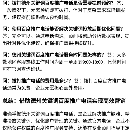
问：拨打德州关键词百度推广电话是否需要提前预约？
答：
一般情况下，无需预约即可拨打，但对于复杂需求或培训服
务，建议提前联系确认预约时间。
问：使用百度推广电话能否解决关键词投放后期优化问题？
答：完全可以。通过电话沟通，顾问将帮助分析数据表现，提
出针对性优化建议，确保推广效果持续提升。
问：德州关键词百度推广电话服务时间是怎样的？
答：大多
数地区客服热线工作时间为周一至周五9:00-18:00，具体时间
可在官网查询确认。
问：拨打推广电话的费用是多少？
答：拨打百度官方推广电
话通常为免费，企业无需担心额外费用。
总结：借助德州关键词百度推广电话实现高效营销
准确掌握德州关键词百度推广电话，是企业解决推广疑难、精
准投放关键词、优化账户管理的关键。通过官方电话，企业不
仅能获得权威的百度推广服务支持，还能在专业顾问指导下定