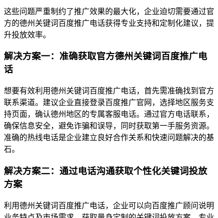
这些问题严重制约了推广效果的最大化，企业迫切需要通过官
方的德州关键词百度推广电话获得专业支持和定制化建议，提
升投放效率。
解决方案一：准确获取官方德州关键词百度推广电
话
想要有效利用德州关键词百度推广电话，首先需准确找到官方
联系渠道。建议企业直接登录百度推广官网，选择地区服务支
持页面，确认德州地区的专属客服电话。通过官方电话联系，
确保信息安全，避免诈骗和误导，同时获取第一手服务资源。
准确的热线电话是企业建立良好合作关系和快速问题解决的基
石。
解决方案二：通过电话沟通获取个性化关键词投放
方案
利用德州关键词百度推广电话，企业可以向百度推广顾问说明
业务特点及市场需求，获取量身定制的关键词投放方案。专业