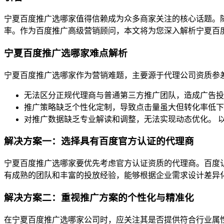
宁夏百度推广选哪家值得信赖成为众多商家关注的核心话题。
率。作为百度推广高级营销顾问，本文将为您深入解析宁夏百
宁夏百度推广选哪家难点解析
宁夏百度推广选哪家作为营销难题，主要源于代理公司资质参
无法区分正规代理商与普通第三方推广团队，造成广告投
推广策略缺乏个性化定制，导致点击量虽大但转化率低下
对推广数据缺乏专业解读和调整，无法实现动态优化。 
解决方案一：选择具有百度官方认证的代理商
宁夏百度推广选哪家要优先考虑官方认证资质的代理商。百度
有成熟的团队和丰富的投放经验，能够根据企业需求设计差异
解决方案二：重视推广方案的个性化与精准化
在宁夏百度推广选哪家公司时，应关注其是否提供符合行业属