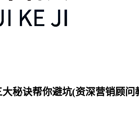
三大秘诀帮你避坑(资深营销顾问