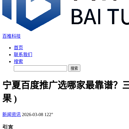
百推科技
首页
联系我们
搜索
搜索
宁夏百度推广选哪家最靠谱？
果 )
新闻资讯
2026-03-08
122°
引言