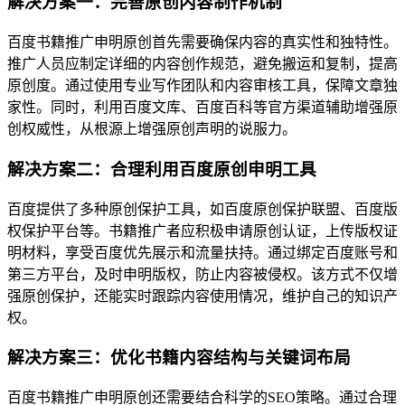
解决方案一：完善原创内容制作机制
百度书籍推广申明原创首先需要确保内容的真实性和独特性。
推广人员应制定详细的内容创作规范，避免搬运和复制，提高
原创度。通过使用专业写作团队和内容审核工具，保障文章独
家性。同时，利用百度文库、百度百科等官方渠道辅助增强原
创权威性，从根源上增强原创声明的说服力。
解决方案二：合理利用百度原创申明工具
百度提供了多种原创保护工具，如百度原创保护联盟、百度版
权保护平台等。书籍推广者应积极申请原创认证，上传版权证
明材料，享受百度优先展示和流量扶持。通过绑定百度账号和
第三方平台，及时申明版权，防止内容被侵权。该方式不仅增
强原创保护，还能实时跟踪内容使用情况，维护自己的知识产
权。
解决方案三：优化书籍内容结构与关键词布局
百度书籍推广申明原创还需要结合科学的SEO策略。通过合理