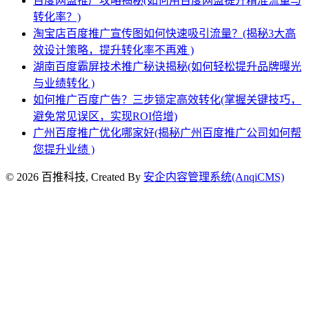
百度网盟推广攻略揭秘(如何用百度网盟提升精准流量与
转化率？)
淘宝店百度推广宣传图如何快速吸引流量？(揭秘3大高
效设计策略，提升转化率不再难 )
湖南百度霸屏技术推广秘诀揭秘(如何轻松提升品牌曝光
与业绩转化 )
如何推广百度广告？三步锁定高效转化(掌握关键技巧，
避免常见误区，实现ROI倍增)
广州百度推广优化哪家好(揭秘广州百度推广公司如何帮
您提升业绩 )
© 2026 百推科技, Created By
安企内容管理系统(AnqiCMS)