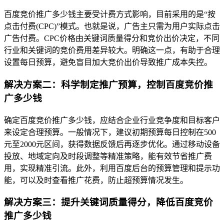
百度竞价推广多少钱主要受计费方式影响，目前采用的是“按
点击付费(CPC)”模式。也就是说，广告主只需为用户实际点击
广告付费。CPC价格由关键词质量得分和竞价出价决定，不同
行业和关键词的竞价费用差异较大。明确这一点，有助于合理
设置每日预算，避免盲目加大竞价出价导致推广成本失控。
解决方案二：科学制定推广预算，控制百度竞价推
广多少钱
确定百度竞价推广多少钱，应结合企业行业竞争度和目标客户
来设定合理预算。一般情况下，建议初期预算每日控制在500
元至2000元区间，获得数据反馈后再逐步优化。通过移动设备
投放、地域定向及时段调整等精准策略，能有效节省推广费
用，实现精准引流。此外，利用百度后台的预算管理和提示功
能，可以及时查看推广花费，防止超预算情况发生。
解决方案三：提升关键词质量得分，降低百度竞价
推广多少钱