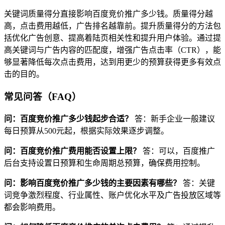
关键词质量得分直接影响百度竞价推广多少钱。质量得分越
高，点击费用越低，广告排名越靠前。提升质量得分的方法包
括优化广告创意、提高着陆页相关性和提升用户体验。通过提
高关键词与广告内容的匹配度，增强广告点击率（CTR），能
够显著降低每次点击费用，达到用更少的预算获得更多有效点
击的目的。
常见问答（FAQ）
问：百度竞价推广多少钱起步合适？
答：新手企业一般建议
每日预算从500元起，根据实际效果逐步调整。
问：百度竞价推广费用能否设置上限？
答：可以，百度推广
后台支持设置日预算和生命周期总预算，确保费用控制。
问：影响百度竞价推广多少钱的主要因素有哪些？
答：关键
词竞争激烈程度、行业属性、账户优化水平及广告投放区域等
都会影响费用。