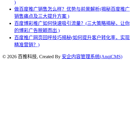
)
做百度推广销售怎么样？优势与前景解析(揭秘百度推广
销售痛点及三大提升方案 )
百度博彩推广如何快速吸引流量？(三大策略揭秘，让你
的博彩广告脱颖而出 )
百度推广网页回呼技巧揭秘(如何提升客户转化率，实现
精准营销？)
© 2026 百推科技, Created By
安企内容管理系统(AnqiCMS)