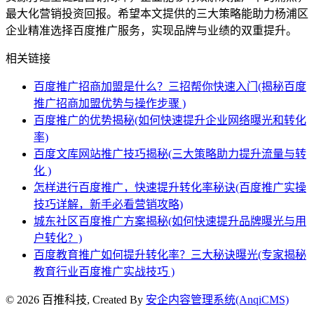
最大化营销投资回报。希望本文提供的三大策略能助力杨浦区
企业精准选择百度推广服务，实现品牌与业绩的双重提升。
相关链接
百度推广招商加盟是什么？三招帮你快速入门(揭秘百度
推广招商加盟优势与操作步骤 )
百度推广的优势揭秘(如何快速提升企业网络曝光和转化
率)
百度文库网站推广技巧揭秘(三大策略助力提升流量与转
化 )
怎样进行百度推广，快速提升转化率秘诀(百度推广实操
技巧详解，新手必看营销攻略)
城东社区百度推广方案揭秘(如何快速提升品牌曝光与用
户转化？)
百度教育推广如何提升转化率？三大秘诀曝光(专家揭秘
教育行业百度推广实战技巧 )
© 2026 百推科技, Created By
安企内容管理系统(AnqiCMS)