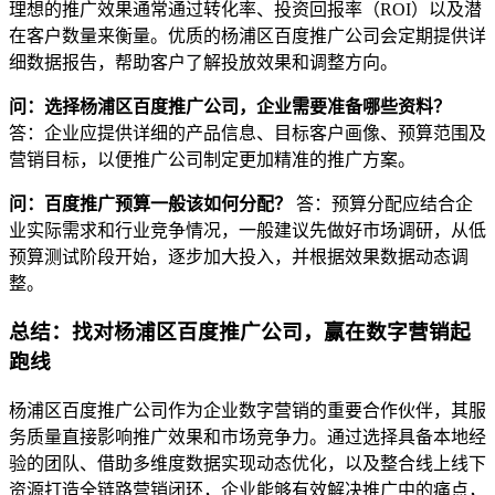
理想的推广效果通常通过转化率、投资回报率（ROI）以及潜
在客户数量来衡量。优质的杨浦区百度推广公司会定期提供详
细数据报告，帮助客户了解投放效果和调整方向。
问：选择杨浦区百度推广公司，企业需要准备哪些资料？
答：企业应提供详细的产品信息、目标客户画像、预算范围及
营销目标，以便推广公司制定更加精准的推广方案。
问：百度推广预算一般该如何分配？
答：预算分配应结合企
业实际需求和行业竞争情况，一般建议先做好市场调研，从低
预算测试阶段开始，逐步加大投入，并根据效果数据动态调
整。
总结：找对杨浦区百度推广公司，赢在数字营销起
跑线
杨浦区百度推广公司作为企业数字营销的重要合作伙伴，其服
务质量直接影响推广效果和市场竞争力。通过选择具备本地经
验的团队、借助多维度数据实现动态优化，以及整合线上线下
资源打造全链路营销闭环，企业能够有效解决推广中的痛点，