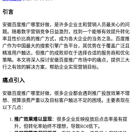
引言
安徽百度推广哪里好做，是许多企业主和营销人员最关心的问
题。随着数字营销竞争日益激烈，找到一个能够有效提升转化
率且性价比高的推广方式，成为各大企业的当务之急。百度推
广作为中国最大的搜索引擎广告平台，其优势在于覆盖广泛且
精准用户触达，但推广的成败却在于选择合适的服务商和优化
策略。本文将深入探讨安徽百度推广市场中的痛点，提供三大
行之有效的解决方案，帮助企业实现营销目标。
痛点引入
安徽百度推广哪里好做，很多企业都会遇到推广投放效果不理
想、预算浪费严重以及目标客户触达不足的困境。主要表现在
以下几点：
推广效果难以显现
：很多企业反映投放后点击率虽有提
升，但转化率始终不理想，导致ROI低下。