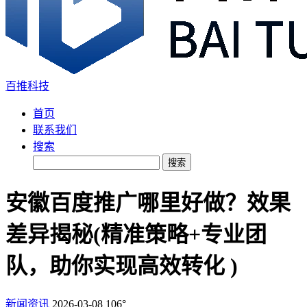
百推科技
首页
联系我们
搜索
搜索
安徽百度推广哪里好做？效果
差异揭秘(精准策略+专业团
队，助你实现高效转化 )
新闻资讯
2026-03-08
106°