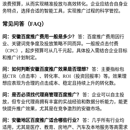
浪费预算，从而实现精准投放与高效转化。企业应结合自身业
务特点，选择合适的智能工具，实现推广过程的科学管控。
常见问答（FAQ）
问：安徽百度推广费用一般是多少？
答：百度推广费用因行
业、关键词竞争度及投放策略不同而异。一般按点击付费
（CPC），起步预算可从几千元起，具体投入需结合企业目标
和推广计划制定。
问：如何判断安徽百度推广效果是否理想？
答：主要指标包
括CTR（点击率）、转化率、ROI（投资回报率）等。效果理
想应表现为合理的点击成本、稳定且持续上升的转化数。
问：是否必须找代理商管理百度推广？
答：企业可以自主投
放，但专业代理商拥有丰富的实战经验和数据分析能力，能更
快提升推广效果，尤其是在竞争激烈的安徽市场。
问：安徽地区百度推广适合哪些行业？
答：几乎所有行业均
适用，尤其是医疗、教育、房地产、汽车及本地服务等高需求