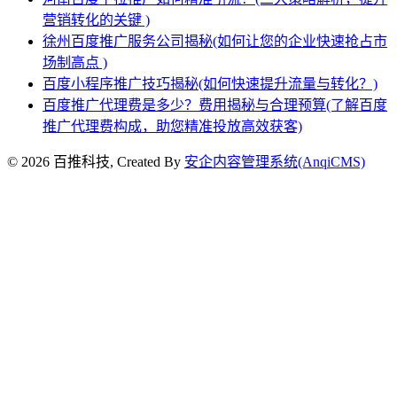
营销转化的关键 )
徐州百度推广服务公司揭秘(如何让您的企业快速抢占市
场制高点 )
百度小程序推广技巧揭秘(如何快速提升流量与转化？)
百度推广代理费是多少？费用揭秘与合理预算(了解百度
推广代理费构成，助您精准投放高效获客)
© 2026 百推科技, Created By
安企内容管理系统(AnqiCMS)