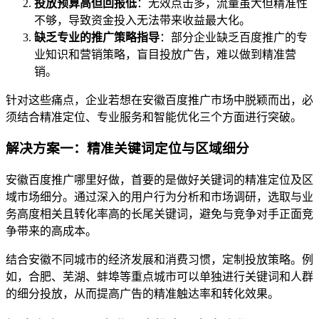
投放预算高但回报低
：无效点击多，流量虽大但精准性
不够，导致资金投入无法带来收益最大化。
缺乏专业的推广策略指导
：部分企业缺乏百度推广的专
业知识和营销策略，盲目投放广告，难以做到精准营
销。
针对这些痛点，企业若想在安徽百度推广市场中脱颖而出，必
须结合精准定位、专业服务和智能优化三个方面进行突破。
解决方案一：精准关键词定位与区域细分
安徽百度推广哪里好做，首要的是做好关键词的精准定位及区
域市场细分。通过深入的用户行为分析和市场调研，选取与业
务高度相关且转化率高的长尾关键词，避免与竞争对手正面竞
争带来的高成本。
结合安徽不同城市的经济发展和消费习惯，定制投放策略。例
如，合肥、芜湖、蚌埠等重点城市可以单独进行关键词和人群
的细分投放，从而提高广告的精准触达率和转化效果。