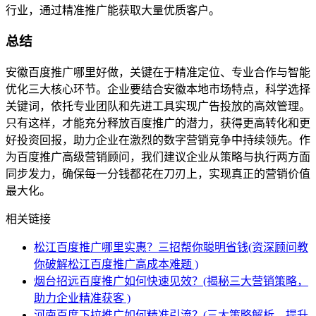
行业，通过精准推广能获取大量优质客户。
总结
安徽百度推广哪里好做，关键在于精准定位、专业合作与智能
优化三大核心环节。企业要结合安徽本地市场特点，科学选择
关键词，依托专业团队和先进工具实现广告投放的高效管理。
只有这样，才能充分释放百度推广的潜力，获得更高转化和更
好投资回报，助力企业在激烈的数字营销竞争中持续领先。作
为百度推广高级营销顾问，我们建议企业从策略与执行两方面
同步发力，确保每一分钱都花在刀刃上，实现真正的营销价值
最大化。
相关链接
松江百度推广哪里实惠？三招帮你聪明省钱(资深顾问教
你破解松江百度推广高成本难题 )
烟台招远百度推广如何快速见效？(揭秘三大营销策略，
助力企业精准获客 )
河南百度下拉推广如何精准引流？(三大策略解析，提升