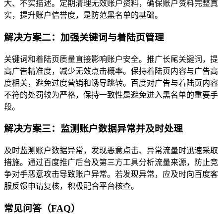
大、不实描述。定期清理无效账户资料，确保账户资料完整真
实，提升账户信誉度，是防范黑名单的基础。
解决方案二：加强关键词与着陆页管理
关键词和着陆页质量直接影响账户安全。推广长尾关键词，提
高广告精准度，减少无效点击概率。保持着陆页内容与广告高
度相关，避免过度营销和诱导跳转。百度对广告与着陆页内容
不符的处罚较为严格，保持一致性是避免进入黑名单的重要手
段。
解决方案三：监测账户数据异常并及时处理
及时监测账户数据异常，发现恶意点击、异常流量时迅速采取
措施。通过百度推广后台及第三方工具分析流量来源，防止竞
争对手恶意攻击导致账户异常。若发现异常，应及时向百度客
服反馈申请复核，积极配合平台核查。
常见问答（FAQ）