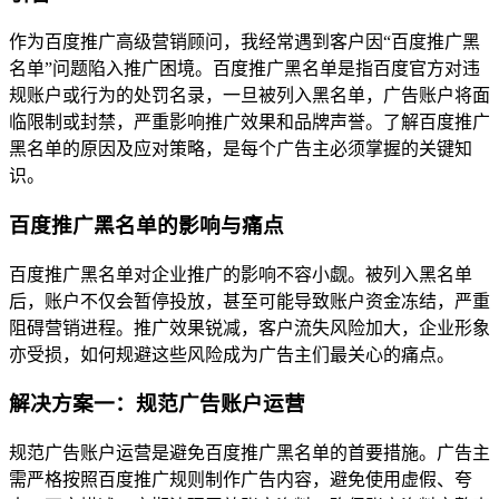
作为百度推广高级营销顾问，我经常遇到客户因“百度推广黑
名单”问题陷入推广困境。百度推广黑名单是指百度官方对违
规账户或行为的处罚名录，一旦被列入黑名单，广告账户将面
临限制或封禁，严重影响推广效果和品牌声誉。了解百度推广
黑名单的原因及应对策略，是每个广告主必须掌握的关键知
识。
百度推广黑名单的影响与痛点
百度推广黑名单对企业推广的影响不容小觑。被列入黑名单
后，账户不仅会暂停投放，甚至可能导致账户资金冻结，严重
阻碍营销进程。推广效果锐减，客户流失风险加大，企业形象
亦受损，如何规避这些风险成为广告主们最关心的痛点。
解决方案一：规范广告账户运营
规范广告账户运营是避免百度推广黑名单的首要措施。广告主
需严格按照百度推广规则制作广告内容，避免使用虚假、夸