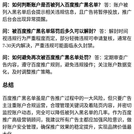
问：如何判断账户是否被列入百度推广黑名单？
答：账户被
列入黑名单后会提示相关违规信息，且广告将暂停投放，推广
后台会出现异常提醒。
问：被百度推广黑名单惩罚后多久可以解封？
答：解封时间
视违规行为严重程度而定，部分轻微违规可申请复核，通常在
7-30天内解决，严重违规可能面临永久封禁。
问：如何避免再次被百度推广黑名单处罚？
答：定期审查广
告内容，遵守百度推广规则，避免违规操作；关注账户数据变
化，及时调整推广策略。
总结
百度推广黑名单虽是广告推广过程中的一大风险，但只要广告
主注重账户合规运营，合理管理关键词及着陆页内容，并密切
监控账户动态，完全可以降低被列入黑名单的几率。作为百度
推广高级营销顾问，我建议所有广告主都应加强风险意识，做
好账户安全管理，确保推广效果的稳定提升，实现品牌价值最