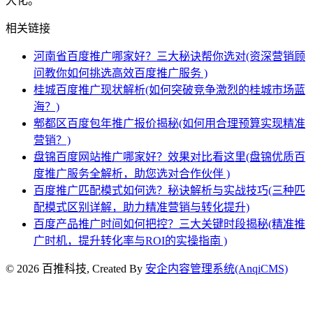
大化。
相关链接
河南省百度推广哪家好？三大秘诀帮你选对(资深营销顾
问教你如何挑选高效百度推广服务 )
桂城百度推广现状解析(如何突破竞争激烈的桂城市场蓝
海？)
郫都区百度包年推广报价揭秘(如何用合理预算实现精准
营销？)
盘锦百度网站推广哪家好？效果对比看这里(盘锦优质百
度推广服务全解析，助您选对合作伙伴 )
百度推广匹配模式如何选？秘诀解析与实战技巧(三种匹
配模式区别详解，助力精准营销与转化提升)
百度产品推广时间如何把控？三大关键时段揭秘(精准推
广时机，提升转化率与ROI的实操指南 )
© 2026 百推科技, Created By
安企内容管理系统(AnqiCMS)