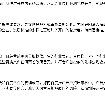
南百度推广开户的必备资质，帮助企业快速顺利完成开户，实现
了解具体要求，导致账户被拒或审核周期延长。尤其是刚进入海
的企业，资质标准的多样性更增加了开户的复杂度。海南百度推
照，且经营范围涵盖拟投放广告的行业类别。百度推广对不同行
这些资质文件在海南省政府备案，并符合广告投放的法律法规要
法和百度平台的管理规范。海南百度推广开户资质审核中，广告
、不实宣传内容，减少因内容违规被驳回的风险，从而加快开户