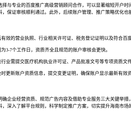
选择与专业的百度推广高级营销顾问合作，可以显著缩短开户时
料，保证审核顺利通过。此外，后续账户管理、推广策略优化也
括有效的营业执照、行业相关许可证、税务登记证明以及符合百
间为3-7个工作日，资质齐全且规范的账户审核会更快。
类行业需提交医疗机构执业许可证、产品批准文号等专项资质文
及时更新账户资质信息，提交变更证明，确保账户显示最新有效
明确企业经营资质、规范广告内容及借助专业服务三大关键举措
料，深入了解平台规则，科学制定推广方案，切实提升海南市场