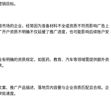
营销目标。
南市场的企业，经常因为准备材料不全或资质不符而影响广告上
广开户资质不明确不仅延缓了推广进度，也可能影响后续账户安
业有明确的资质规定，如医药、教育、汽车等领域需提供额外资
求。
文案、推广产品描述、落地页内容要与企业资质匹配且合规。企
审批速度。