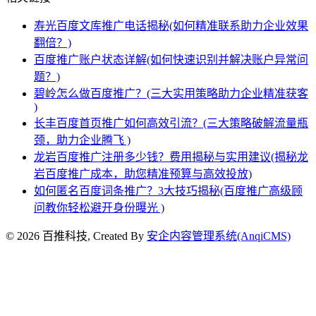
寿光百度文库推广电话揭秘(如何精准联系助力企业效果
翻倍？)
百度推广账户状态详解(如何快速识别并解决账户异常问
题？)
碧岭怎么做百度推广？(三大实用策略助力企业精准获客
)
长丰百度首页推广如何高效引流？(三大策略破解流量瓶
颈，助力企业腾飞 )
龙岩百度推广注册多少钱？费用揭秘与实用建议(揭秘龙
岩百度推广成本，助您精准预算与高效投放)
如何匿名百度词条推广？3大技巧揭秘(百度推广高级顾
问教你轻松避开身份曝光 )
© 2026 百推科技, Created By
安企内容管理系统(AnqiCMS)