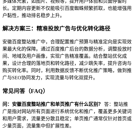
多媒体元素，如图片、视频等，提升用户体验和页面停留时
长。定期内容更新不仅能吸引百度蜘蛛频繁抓取，也能增强用
户黏性，推动排名稳步上升。
解决方案三：精准投放广告与优化转化路径
安徽百度整站推广中，合理配置推广预算与精准定向是实现效
果最大化的保障。通过百度推广后台的数据分析，调整投放时
间、地域及用户画像，实现广告精准覆盖。结合整站优化成
果，设计合理的落地页和转化路径，减少跳失率，提升咨询与
购买转化率。同时，利用数据反馈不断优化推广策略，做到推
广与SEO协同发力，实现流量与转化双提升。
常见问答（FAQ）
问：安徽百度整站推广和单页推广有什么区别？
答：整站推
广是指对网站所有页面进行系统优化和推广，覆盖更多关键词
和用户需求，流量更分散且稳定；单页推广通常仅针对首页或
少量页面，流量集中但扩展性差。