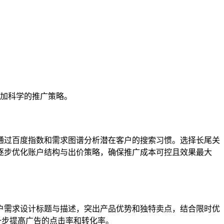
更加科学的推广策略。
通过百度指数和需求图谱分析潜在客户的搜索习惯。选择长尾关
逐步优化账户结构与出价策略，确保推广成本可控且效果最大
户需求设计标题与描述，突出产品优势和独特卖点，结合限时优
一步提高广告的点击率和转化率。