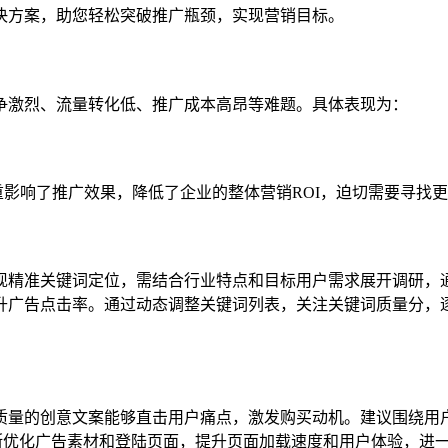
决方案，助您轻松突破推广瓶颈，实现营销目标。
争激烈、流量转化低、推广成本高昂等难题。具体表现为：
重影响了推广效果，降低了企业的整体营销ROI，迫切需要寻找
现精准关键词定位，需结合行业特点和目标用户需求展开调研，
升广告点击率。通过动态调整关键词列表，关注关键词质量分，
质量的创意文案能够直击用户痛点，激发购买动机。建议围绕用
断优化广告素材和登陆页面，提升页面加载速度和用户体验，进