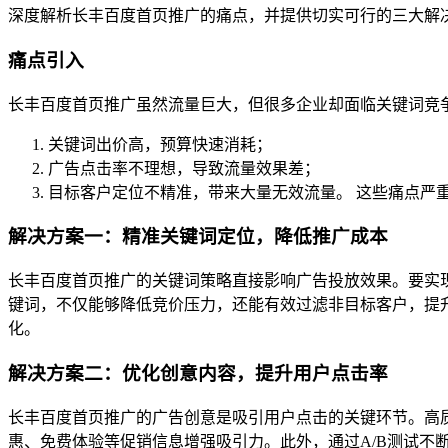
深度解析长丰百度首页推广的痛点，并提供切实可行的三大解
痛点引入
长丰百度首页推广虽然流量巨大，但很多企业却面临关键词竞
关键词出价高，预算快速消耗；
广告点击率不理想，导致流量效果差；
目标客户定位不精准，带来大量无效流量。 这些痛点严
解决方案一：精准关键词定位，降低推广成本
长丰百度首页推广的关键词策略直接影响广告投放效果。要实
键词，不仅能够降低竞价压力，还能有效过滤非目标客户，提
化。
解决方案二：优化创意内容，提升用户点击率
长丰百度首页推广的广告创意是吸引用户点击的关键环节。高
惠、免费体验等促销信息增强吸引力。此外，通过A/B测试不