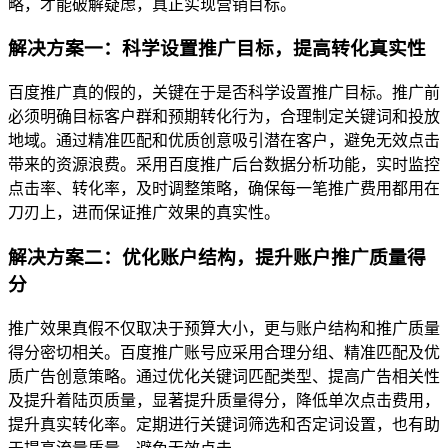
略，才能破解疑虑，真正实现营销目标。
解决方案一：科学设置推广目标，提高转化真实性
百度推广真的假的，关键在于是否科学设置推广目标。推广前
必须明确目标客户群和预期转化行为，合理制定关键词和投放
地域。通过精准匹配和优质创意吸引潜在客户，避免无效点击
带来的资源浪费。采用百度推广后台数据分析功能，实时监控
点击率、转化率，及时调整策略，确保每一笔推广费用都用在
刀刃上，进而保证推广效果的真实性。
解决方案二：优化账户结构，提升账户推广质量得
分
推广效果真假不仅取决于预算大小，更与账户结构和推广质量
得分密切相关。百度推广账号应采用合理分组、精准匹配及优
质广告创意策略。通过优化关键词匹配类型、提高广告相关性
及提升着陆页质量，显著提升质量得分，降低单次点击费用，
提升真实转化率。定期进行关键词筛选和否定词设置，也有助