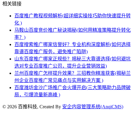
相关链接
百度推广教程视频解析(超详细实操技巧助你快速提升转
化 )
马鞍山百度竞价推广秘诀揭秘(如何用精准策略提升转化
率？)
百度搜索推广哪家信誉好？专业机构深度解析(如何选择
靠谱百度推广服务，避免推广陷阱)
山东百度推广哪家正规些？揭秘三大靠谱选择(如何避坑
选对专业百度推广公司，提升企业营销效益)
兰州百度推广怎样提升效果？三招教你精准获客(揭秘兰
州企业百度推广常见痛点与实用解决方案 )
百度潍坊金沙广场推广会火爆开启(三大策略助力品牌破
局，引爆流量新高峰 )
© 2026 百推科技, Created By
安企内容管理系统(AnqiCMS)