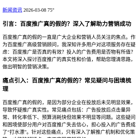
新闻资讯
2026-03-08
75°
引言：百度推广真的假的？深入了解助力营销成功
百度推广真的假的一直是广大企业和营销人员关注的焦点。作
为百度推广高级营销顾问，我深知许多用户对这项服务存在疑
虑：百度推广是否真的有效？投入的广告费用是否物有所值？
本文将深入探讨百度推广的真实性和价值，帮助您理清思路，
做出明智的营销决策。
痛点引入：百度推广真的假的？常见疑问与困境梳
理
百度推广真的假的，是因为部分企业在投放后未见明显效果，
导致怀疑推广真实性。常见痛点包括：广告投放后点击量异
常、转化率低下、预算消耗快但效果不明显等问题。这些疑问
和困境使部分用户对百度推广失去信心，担心投入的广告费成
了“打水漂”。针对这些痛点，只有深入了解推广机制和优化策