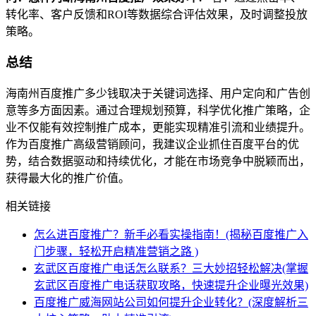
转化率、客户反馈和ROI等数据综合评估效果，及时调整投放
策略。
总结
海南州百度推广多少钱取决于关键词选择、用户定向和广告创
意等多方面因素。通过合理规划预算，科学优化推广策略，企
业不仅能有效控制推广成本，更能实现精准引流和业绩提升。
作为百度推广高级营销顾问，我建议企业抓住百度平台的优
势，结合数据驱动和持续优化，才能在市场竞争中脱颖而出，
获得最大化的推广价值。
相关链接
怎么进百度推广？新手必看实操指南！(揭秘百度推广入
门步骤，轻松开启精准营销之路 )
玄武区百度推广电话怎么联系？三大妙招轻松解决(掌握
玄武区百度推广电话获取攻略，快速提升企业曝光效果)
百度推广威海网站公司如何提升企业转化？(深度解析三