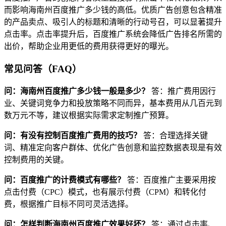
而影响海南州百度推广多少钱的高低。优质广告创意包含精准
的产品卖点、吸引人的标题和清晰的行动号召，可以显著提升
点击率。点击率提升后，百度推广系统会降低广告排名所需的
出价，帮助企业用更低的费用获得更好的曝光。
常见问答（FAQ）
问：海南州百度推广多少钱一般是多少？
答：推广费用因行
业、关键词竞争力和投放策略不同而异，基本费用从几百元到
数万元不等，建议根据实际需求定制推广预算。
问：有没有控制百度推广费用的技巧？
答：合理选择关键
词、精准定向客户群体、优化广告创意和监控数据表现是有效
控制费用的关键。
问：百度推广的计费模式有哪些？
答：百度推广主要采用按
点击付费（CPC）模式，也有展示付费（CPM）和转化付
费，根据推广目标不同可灵活选择。
问：怎样判断海南州百度推广效果好坏？
答：通过点击率、