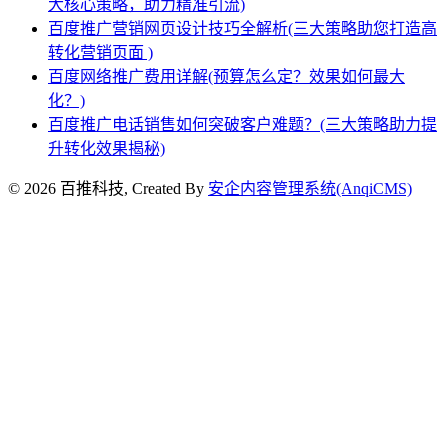
大核心策略，助力精准引流)
百度推广营销网页设计技巧全解析(三大策略助您打造高
转化营销页面 )
百度网络推广费用详解(预算怎么定？效果如何最大
化？)
百度推广电话销售如何突破客户难题？(三大策略助力提
升转化效果揭秘)
© 2026 百推科技, Created By
安企内容管理系统(AnqiCMS)