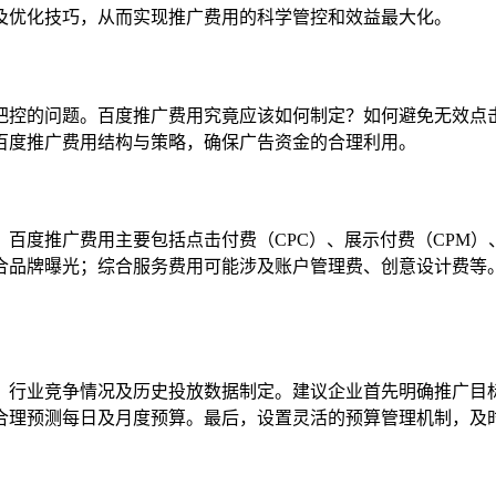
及优化技巧，从而实现推广费用的科学管控和效益最大化。
把控的问题。百度推广费用究竟应该如何制定？如何避免无效点
百度推广费用结构与策略，确保广告资金的合理利用。
百度推广费用主要包括点击付费（CPC）、展示付费（CPM
合品牌曝光；综合服务费用可能涉及账户管理费、创意设计费等
、行业竞争情况及历史投放数据制定。建议企业首先明确推广目
合理预测每日及月度预算。最后，设置灵活的预算管理机制，及